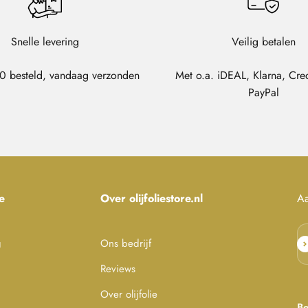
Snelle levering
Veilig betalen
0 besteld, vandaag verzonden
Met o.a. iDEAL, Klarna, Cre
PayPal
e
Over olijfoliestore.nl
Aa
g
Ons bedrijf
Ab
Reviews
Over olijfolie
Be