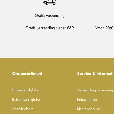
Gratis verzending
Gratis verzending vanaf €89
Voor 20:0
Ons assortiment
Service & informati
Spaanse olijfolie
Verzending & leverin
Italiaanse olijfolie
Retourneren
Voordeelsets
Klantenservice