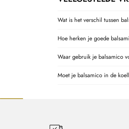
Wat is het verschil tussen b
Hoe herken je goede balsam
Waar gebruik je balsamico v
Moet je balsamico in de koe