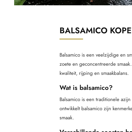
BALSAMICO KOP
Balsamico is een veelzijdige en sm
zoete en geconcentreerde smaak. I
kwaliteit, rijping en smaakbalans.
Wat is balsamico?
Balsamico is een traditionele azij
ontwikkelt balsamico zijn kenmerk
smaak.
Verschillende soorten b