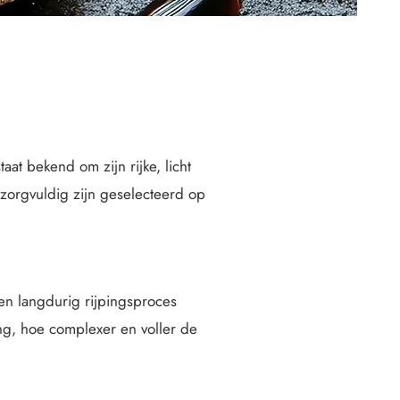
aat bekend om zijn rijke, licht
zorgvuldig zijn geselecteerd op
een langdurig rijpingsproces
ng, hoe complexer en voller de