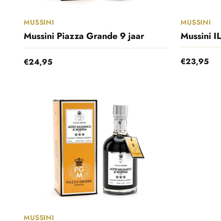
MUSSINI
MUSSINI
Mussini Piazza Grande 9 jaar
Mussini I
Aanbieding
Aanbiedingsprijs
€23,95
€24,95
MUSSINI