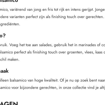
mico, variërend van jong en fris tot rijk en intens gerijpt. Jong
dere varianten perfect zijn als finishing touch over gerechten.
ngrediënten.
co?
bruik. Voeg het toe aan salades, gebruik het in marinades of c
alsamico perfect als finishing touch over groenten, vlees, kaas 
schil maken.
maak
 alleen balsamico van hoge kwaliteit. Of je nu op zoek bent naar
samico voor bijzondere gerechten, in onze collectie vind je alti
RAGEN