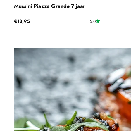
Mussini Piazza Grande 7 jaar
Aanbiedingsprijs
€18,95
5.0