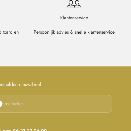
Klantenservice
ditcard en
Persoonlijk advies & snelle klantenservice
nmelden nieuwsbrief
onneren
E-mailadres
l ons: 06 27 23 06 09