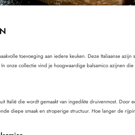
EN
aakvolle toevoeging aan iedere keuken. Deze Italiaanse azijn st
n onze collectie vind je hoogwaardige balsamico azijnen die 
n uit Italië die wordt gemaakt van ingedikte druivenmost. Door 
ende diepe smaak en stroperige structuur. Hoe langer de rijpi
alsamico