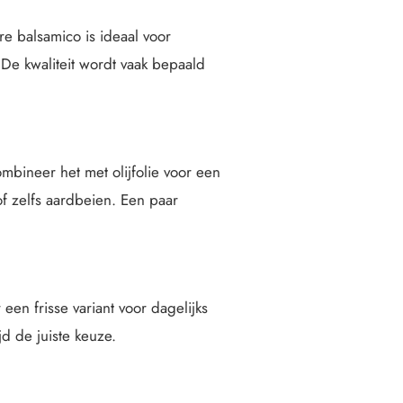
ere balsamico is ideaal voor
 De kwaliteit wordt vaak bepaald
ombineer het met olijfolie voor een
of zelfs aardbeien. Een paar
 een frisse variant voor dagelijks
jd de juiste keuze.