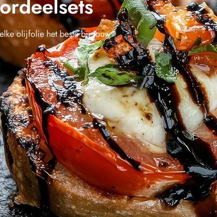
ordeelsets
ke olijfolie het beste bij jouw