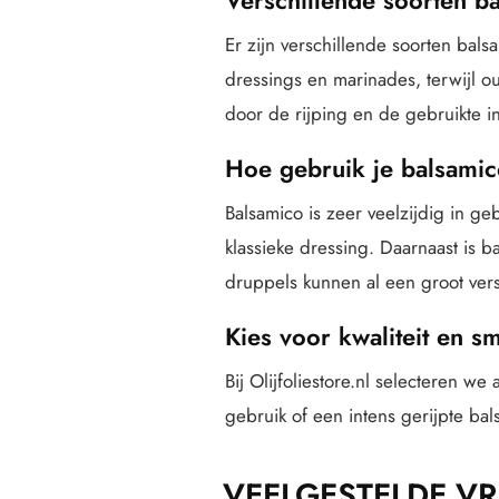
Er zijn verschillende soorten balsa
dressings en marinades, terwijl ou
door de rijping en de gebruikte i
Hoe gebruik je balsami
Balsamico is zeer veelzijdig in ge
klassieke dressing. Daarnaast is b
druppels kunnen al een groot ver
Kies voor kwaliteit en s
Bij Olijfoliestore.nl selecteren we
gebruik of een intens gerijpte bal
VEELGESTELDE V