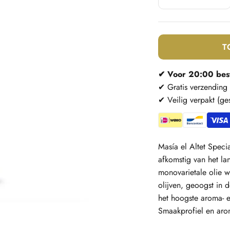
T
✔ Voor 20:00 bes
✔ Gratis verzending
✔ Veilig verpakt (ge
Masía el Altet Specia
afkomstig van het la
monovarietale olie w
olijven, geoogst in 
het hoogste aroma- e
Smaakprofiel en ar