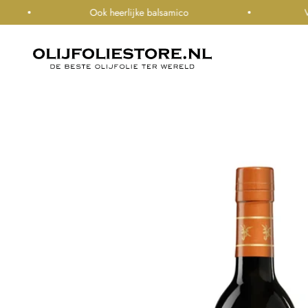
Naar inhoud
Ook heerlijke balsamico
Voor 
olijfoliestore.nl