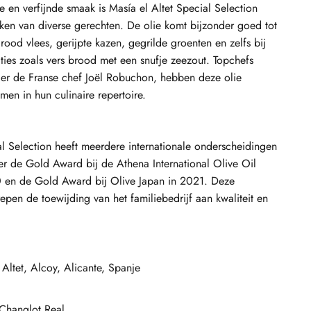
e en verfijnde smaak is Masía el Altet Special Selection
ijken van diverse gerechten. De olie komt bijzonder goed tot
d rood vlees, gerijpte kazen, gegrilde groenten en zelfs bij
ies zoals vers brood met een snufje zeezout. Topchefs
er de Franse chef Joël Robuchon, hebben deze olie
n in hun culinaire repertoire.
al Selection heeft meerdere internationale onderscheidingen
r de Gold Award bij de Athena International Olive Oil
 en de Gold Award bij Olive Japan in 2021. Deze
epen de toewijding van het familiebedrijf aan kwaliteit en
 Altet, Alcoy, Alicante, Spanje
Changlot Real