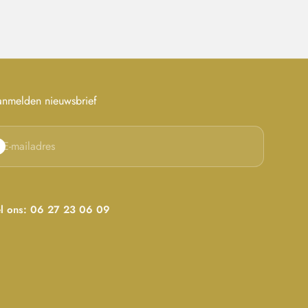
nmelden nieuwsbrief
onneren
E-mailadres
l ons: 06 27 23 06 09