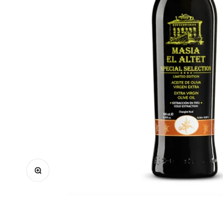
In-/uitzoomen