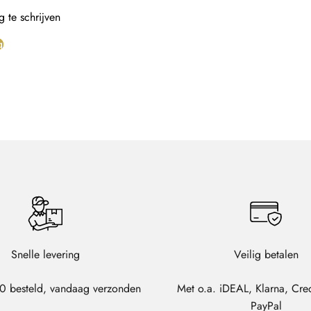
 te schrijven
g
Snelle levering
Veilig betalen
0 besteld, vandaag verzonden
Met o.a. iDEAL, Klarna, Cre
PayPal