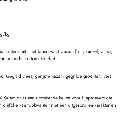
mg/kg
um intensiteit, met tonen van tropisch fruit, venkel, citrus,
ene amandel en tomatenblad
ik
: Gegrild vlees, gerijpte kazen, gegrilde groenten, vers
l Selection is een uitstekende keuze voor fijnproevers die
 olijfolie van topkwaliteit met een uitgesproken karakter en
s.