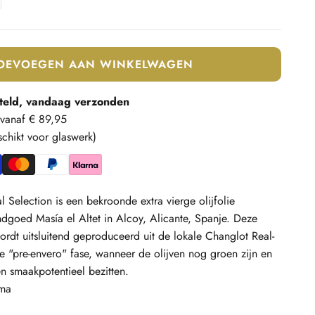
OEVOEGEN AAN WINKELWAGEN
teld, vandaag verzonden
 vanaf € 89,95
schikt voor glaswerk)
l Selection is een bekroonde extra vierge olijfolie
ndgoed Masía el Altet in Alcoy, Alicante, Spanje. Deze
ordt uitsluitend geproduceerd uit de lokale Changlot Real-
de "pre-envero" fase, wanneer de olijven nog groen zijn en
n smaakpotentieel bezitten.
oma