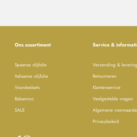
Ons assortiment
Service & informati
Spaanse olijfolie
Verzending & leverin
Italiaanse olijfolie
Retourneren
Voordeelsets
Klantenservice
Balsamico
Veelgestelde vragen
SALE
Algemene voorwaard
Privacybeleid